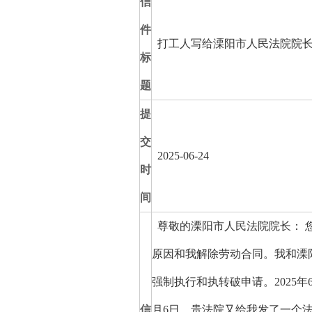
信
件
打工人写给溧阳市人民法院院
标
题
提
交
2025-06-24
时
间
尊敬的溧阳市人民法院院长： 
原因和我解除劳动合同。我和溧阳市上
强制执行和执转破申请。2025年
信
月6日，贵法院又给我发了一个法院信息