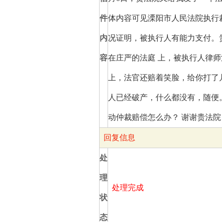
件
体内容可见溧阳市人民法院执行裁定
内
况证明，被执行人有能力支付。
容
在庄严的法庭 上，被执行人律
上，法官还赔着笑脸，给你打了
人已经破产，什么都没有，随便
动仲裁赔偿怎么办？ 谢谢贵法
回复信息
处
理
处理完成
状
态